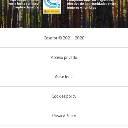
Cesefor © 2021 - 2026
Acceso privado
Aviso legal
Cookies policy
Footer menu
Privacy Policy