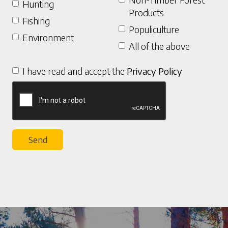
Hunting
Products
Fishing
Populiculture
Environment
All of the above
I have read and accept the
Privacy Policy
Send