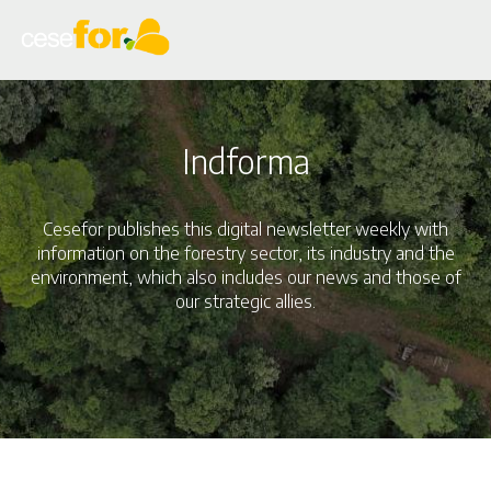
Skip
to
main
content
Indforma
Cesefor publishes this digital newsletter weekly with
information on the forestry sector, its industry and the
environment, which also includes our news and those of
our strategic allies.