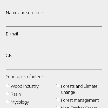
Name and surname
E-mail
C.P.
Your topics of interest
Wood Industry
Forests and Climate
Change
Resin
Forest management
Mycology
Non-Timber Forest