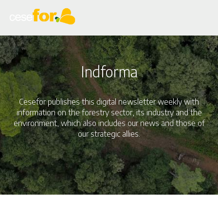
Skip
to
main
content
Indforma
Cesefor publishes this digital newsletter weekly with
information on the forestry sector, its industry and the
environment, which also includes our news and those of
our strategic allies.