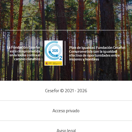
Hubspot
Cesefor © 2021 - 2026
Acceso privado
Aviso legal