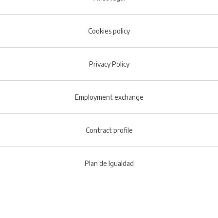
Cookies policy
Footer menu
Privacy Policy
Employment exchange
Contract profile
Plan de Igualdad