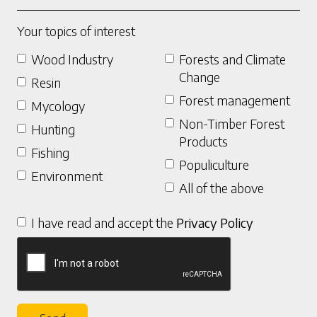
Your topics of interest
Wood Industry
Forests and Climate
Change
Resin
Forest management
Mycology
Non-Timber Forest
Hunting
Products
Fishing
Populiculture
Environment
All of the above
I have read and accept the
Privacy Policy