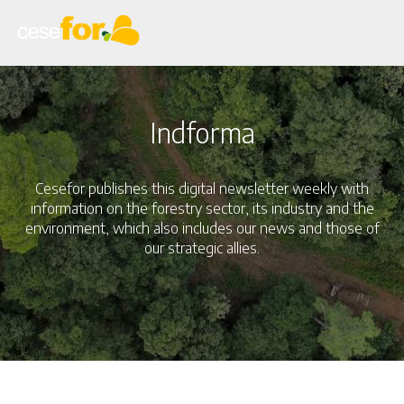
Skip
to
main
content
Indforma
Cesefor publishes this digital newsletter weekly with
information on the forestry sector, its industry and the
environment, which also includes our news and those of
our strategic allies.