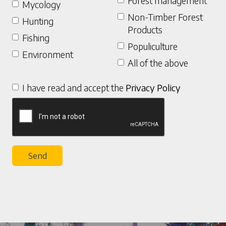
Forest management
Mycology
Non-Timber Forest
Hunting
Products
Fishing
Populiculture
Environment
All of the above
I have read and accept the
Privacy Policy
Send