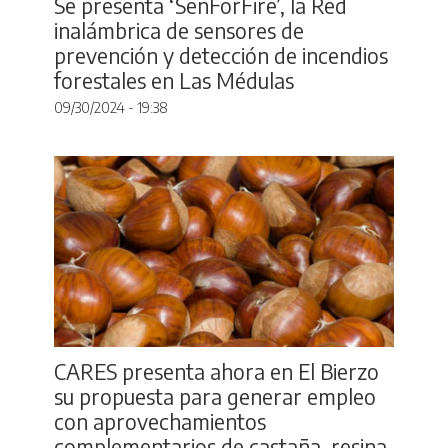
Se presenta ‘SenForFire’, la Red
inalámbrica de sensores de
prevención y detección de incendios
forestales en Las Médulas
09/30/2024 - 19:38
CARES presenta ahora en El Bierzo
su propuesta para generar empleo
con aprovechamientos
complementarios de castaña, resina