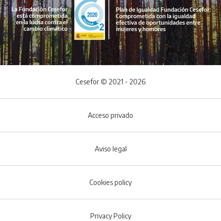
Cesefor © 2021 - 2026
Acceso privado
Aviso legal
Cookies policy
Footer menu
Privacy Policy