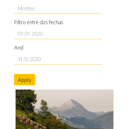
Filtro entre dos fechas
And
Apply