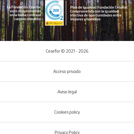
Cesefor © 2021 - 2026
Acceso privado
Aviso legal
Cookies policy
Footer menu
Privacy Policy