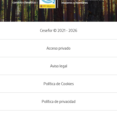
Cesefor © 2021 - 2026
Acceso privado
Aviso legal
Política de Cookies
Menú del pie
Política de privacidad