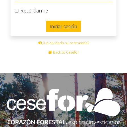
Recordarme
Iniciar sesión
¿Ha olvidado su contraseña?
Back to Cesefor