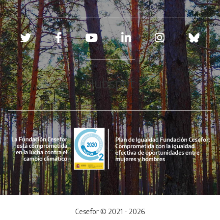
Redes sociales
Hubspot
Cesefor © 2021 - 2026