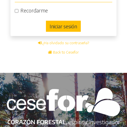
Recordarme
Iniciar sesión
¿Ha olvidado su contraseña?
Back to Cesefor