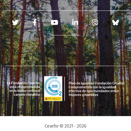
Redes sociales
Hubspot
Cesefor © 2021 - 2026