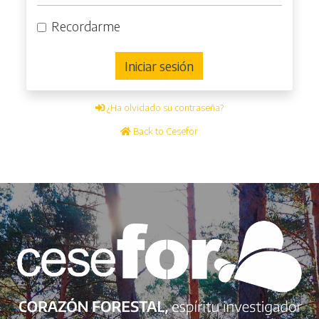
Recordarme
Iniciar sesión
¿Ha olvidado su contraseña?
Back to Cesefor