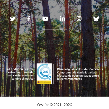
Redes sociales
Hubspot
Cesefor © 2021 - 2026