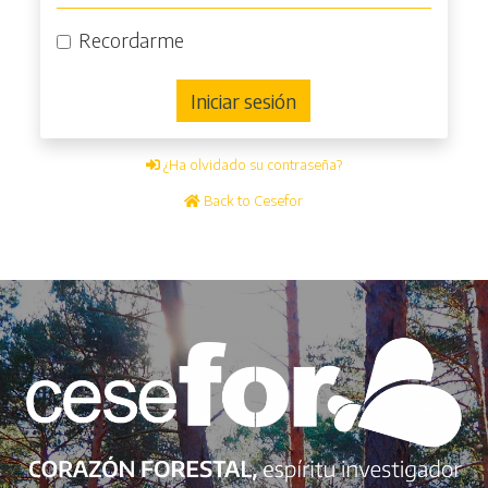
Recordarme
Iniciar sesión
¿Ha olvidado su contraseña?
Back to Cesefor