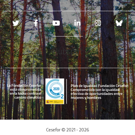
Redes sociales
Hubspot
Cesefor © 2021 - 2026