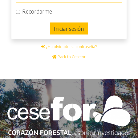
Recordarme
Iniciar sesión
¿Ha olvidado su contraseña?
Back to Cesefor