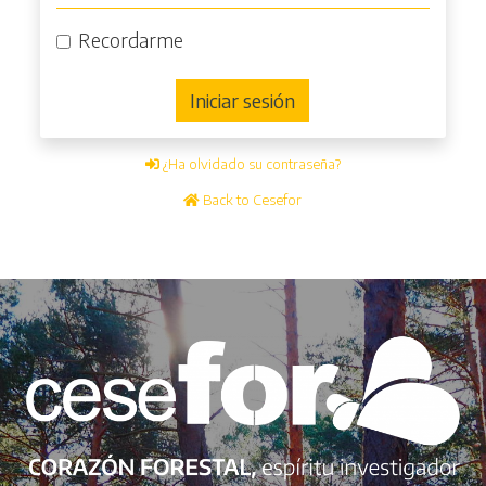
Recordarme
Iniciar sesión
¿Ha olvidado su contraseña?
Back to Cesefor