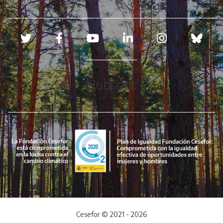
Redes sociales
Hubspot
Cesefor © 2021 - 2026