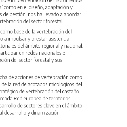
así como en el diseño, adaptación y
 de gestión, nos ha llevado a abordar
rtebración del sector forestal.
 como base de la vertebración del
o a impulsar y prestar asistencia
toriales del ámbito regional y nacional.
rticipar en redes nacionales e
ción del sector forestal y sus
rcha de acciones de vertebración como
n de la red de acotados micológicos del
tratégico de vertebración del castaño
 creada Red europea de territorios
sarrollo de sectores clave en el ámbito
 al desarrollo y dinamización