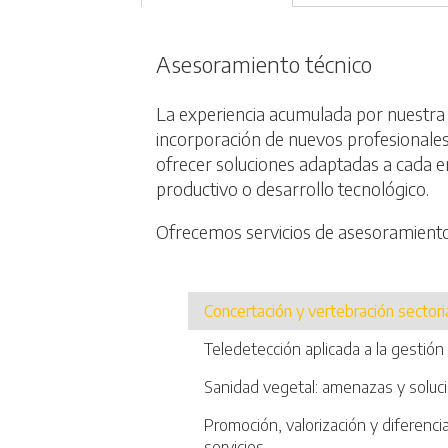
Asesoramiento técnico
La experiencia acumulada por nuestra a
incorporación de nuevos profesionale
ofrecer soluciones adaptadas a cada 
productivo o desarrollo tecnológico.
Ofrecemos servicios de asesoramiento
Concertación y vertebración sectori
Teledetección aplicada a la gestión
Sanidad vegetal: amenazas y soluc
Promoción, valorización y diferenci
servicios