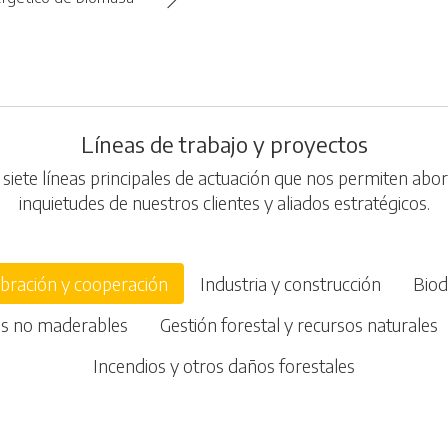
Líneas de trabajo y proyectos
iete líneas principales de actuación que nos permiten abor
inquietudes de nuestros clientes y aliados estratégicos.
bración y cooperación
Industria y construcción
Biod
es no maderables
Gestión forestal y recursos naturales
Incendios y otros daños forestales