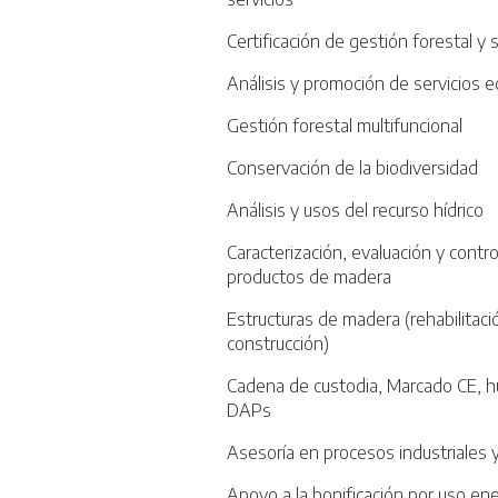
Certificación de gestión forestal y
Análisis y promoción de servicios 
Gestión forestal multifuncional
Conservación de la biodiversidad
Análisis y usos del recurso hídrico
Caracterización, evaluación y contr
productos de madera
Estructuras de madera (rehabilitac
construcción)
Cadena de custodia, Marcado CE, h
DAPs
Asesoría en procesos industriales
Apoyo a la bonificación por uso en