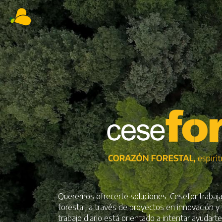
Queremos ofrecerte soluciones. Cesefor trabaja
forestal, a través de proyectos en innovación y
trabajo diario está orientado a intentar ayudart