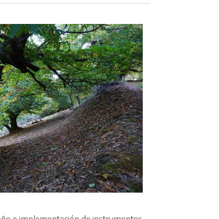
seño e implementación de instrumentos