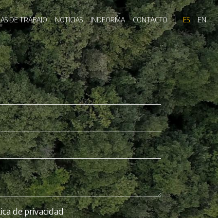
ón principal
EAS DE TRABAJO
NOTICIAS
INDFORMA
CONTACTO
ES
EN
tica de privacidad