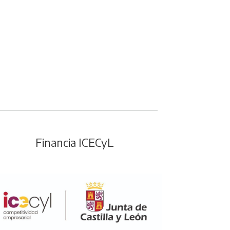
Financia ICECyL