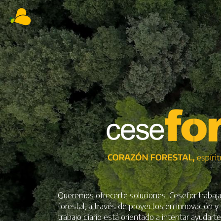
Queremos ofrecerte soluciones. Cesefor trabaja
forestal, a través de proyectos en innovación y
trabajo diario está orientado a intentar ayudart