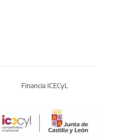
Financia ICECyL