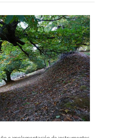
seño e implementación de instrumentos