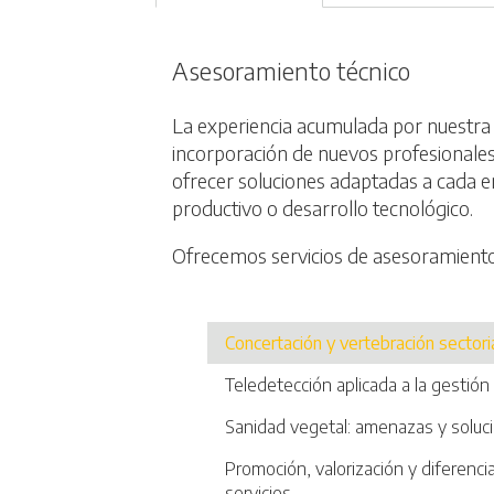
Asesoramiento técnico
La experiencia acumulada por nuestra a
incorporación de nuevos profesionale
ofrecer soluciones adaptadas a cada 
productivo o desarrollo tecnológico.
Ofrecemos servicios de asesoramiento
Concertación y vertebración sectori
Teledetección aplicada a la gestión
Sanidad vegetal: amenazas y soluc
Promoción, valorización y diferenci
servicios