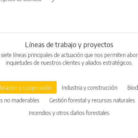
Líneas de trabajo y proyectos
iete líneas principales de actuación que nos permiten abor
inquietudes de nuestros clientes y aliados estratégicos.
bración y cooperación
Industria y construcción
Biod
es no maderables
Gestión forestal y recursos naturales
Incendios y otros daños forestales