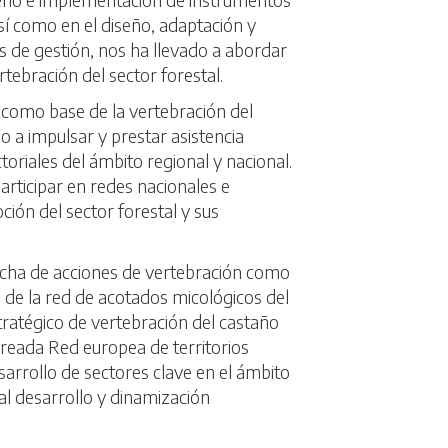
así como en el diseño, adaptación y
 de gestión, nos ha llevado a abordar
rtebración del sector forestal.
 como base de la vertebración del
o a impulsar y prestar asistencia
toriales del ámbito regional y nacional.
rticipar en redes nacionales e
ción del sector forestal y sus
rcha de acciones de vertebración como
n de la red de acotados micológicos del
tratégico de vertebración del castaño
 creada Red europea de territorios
sarrollo de sectores clave en el ámbito
 al desarrollo y dinamización