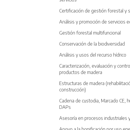
Certificación de gestión forestal y
Análisis y promoción de servicios 
Gestión forestal multifuncional
Conservación de la biodiversidad
Análisis y usos del recurso hídrico
Caracterización, evaluación y contr
productos de madera
Estructuras de madera (rehabilitac
construcción)
Cadena de custodia, Marcado CE, h
DAPs
Asesoría en procesos industriales
Apoyo a la bonificación por uso en