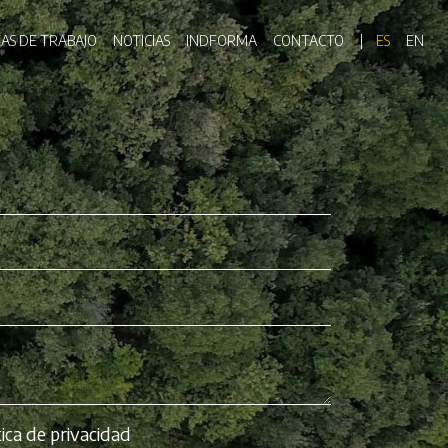
ón principal
EAS DE TRABAJO
NOTICIAS
INDFORMA
CONTACTO
ES
EN
tica de privacidad