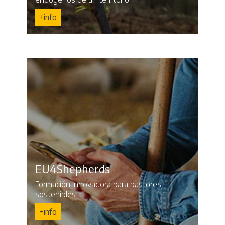
+info
EU4Shepherds
Formación innovadora para pastores
sostenibles.
+info