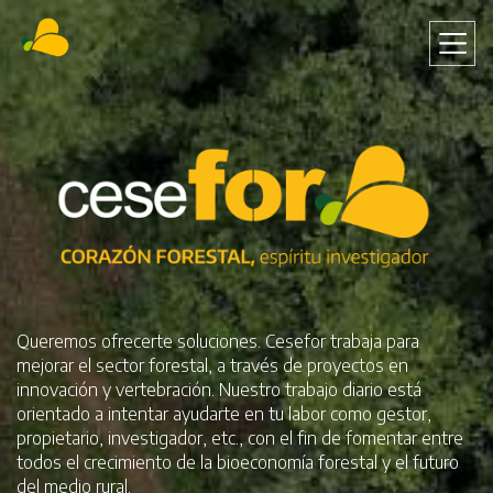
Pasar
al
contenido
principal
Queremos ofrecerte soluciones. Cesefor trabaja para
mejorar el sector forestal, a través de proyectos en
innovación y vertebración. Nuestro trabajo diario está
orientado a intentar ayudarte en tu labor como gestor,
propietario, investigador, etc., con el fin de fomentar entre
todos el crecimiento de la bioeconomía forestal y el futuro
del medio rural.