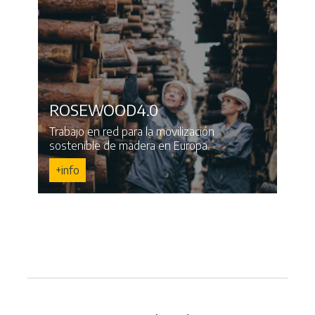
ROSEWOOD4.0
Trabajo en red para la movilización
sostenible de madera en Europa.
+info