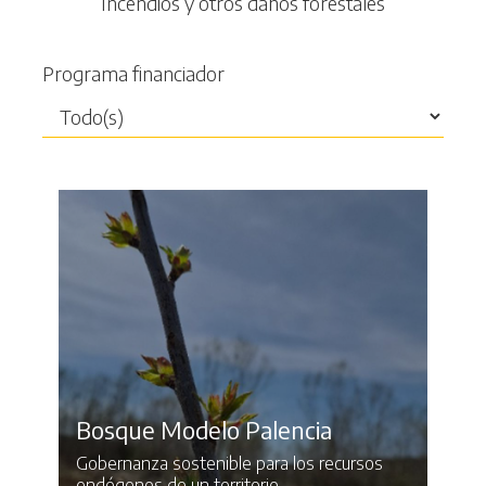
Incendios y otros daños forestales
Programa financiador
Bosque Modelo Palencia
Gobernanza sostenible para los recursos
endógenos de un territorio