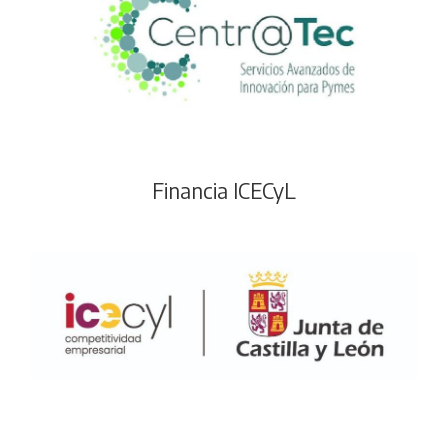
Financia ICECyL