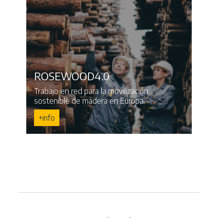
ROSEWOOD4.0
Trabajo en red para la movilización
sostenible de madera en Europa.
+info