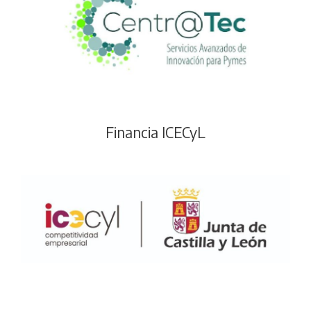
Financia ICECyL