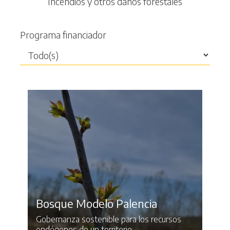
Incendios y otros daños forestales
Programa financiador
Bosque Modelo Palencia
Gobernanza sostenible para los recursos
endógenos de un territorio