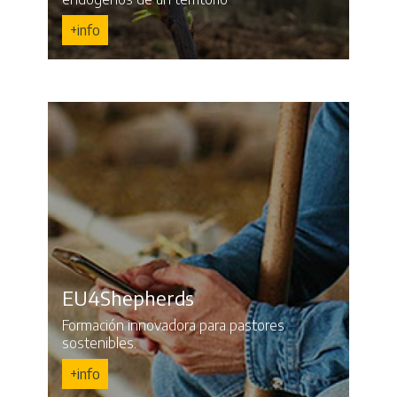
+info
EU4Shepherds
Formación innovadora para pastores
sostenibles.
+info