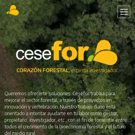
Pasar
al
contenido
principal
Queremos ofrecerte soluciones. Cesefor trabaja para
mejorar el sector forestal, a través de proyectos en
innovación y vertebración. Nuestro trabajo diario está
orientado a intentar ayudarte en tu labor como gestor,
propietario, investigador, etc., con el fin de fomentar entre
todos el crecimiento de la bioeconomía forestal y el futuro
del medio rural.