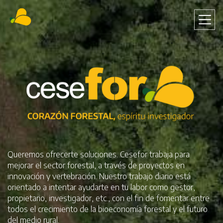
Pasar
al
contenido
principal
Queremos ofrecerte soluciones. Cesefor trabaja para
mejorar el sector forestal, a través de proyectos en
innovación y vertebración. Nuestro trabajo diario está
orientado a intentar ayudarte en tu labor como gestor,
propietario, investigador, etc., con el fin de fomentar entre
todos el crecimiento de la bioeconomía forestal y el futuro
del medio rural.