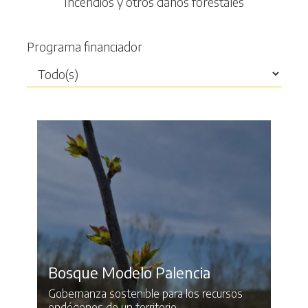
Incendios y otros daños forestales
Programa financiador
Bosque Modelo Palencia
Gobernanza sostenible para los recursos
endógenos de un territorio