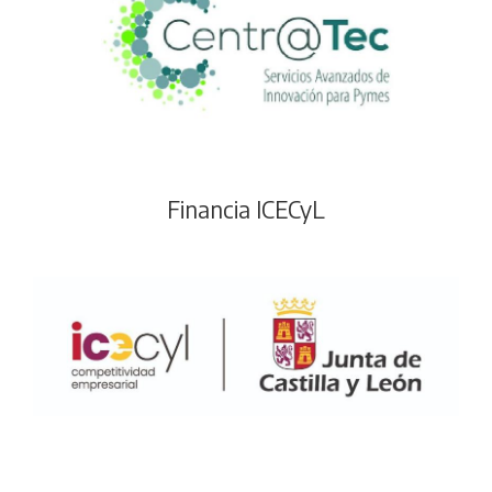
Financia ICECyL