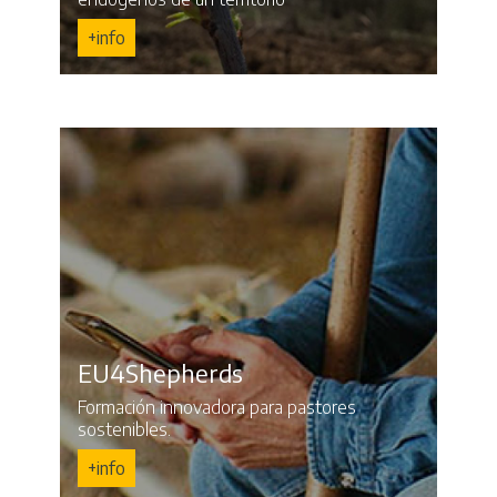
+info
EU4Shepherds
Formación innovadora para pastores
sostenibles.
+info