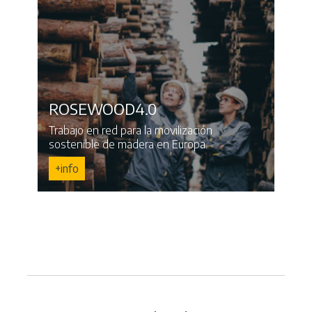
ROSEWOOD4.0
Trabajo en red para la movilización
sostenible de madera en Europa.
+info