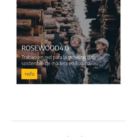
ROSEWOOD4.0
Trabajo en red para la movilización
sostenible de madera en Europa.
+info