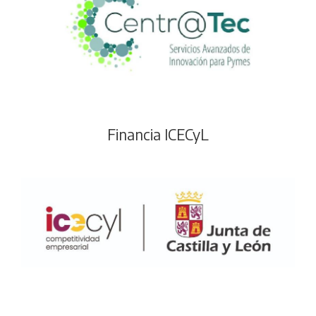
Financia ICECyL