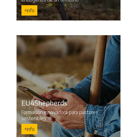
+info
EU4Shepherds
Formación innovadora para pastores
sostenibles.
+info