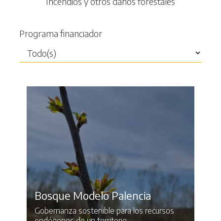
Incendios y otros daños forestales
Programa financiador
Bosque Modelo Palencia
Gobernanza sostenible para los recursos
endógenos de un territorio