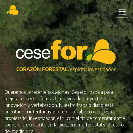
Pasar
al
contenido
principal
Queremos ofrecerte soluciones. Cesefor trabaja para
mejorar el sector forestal, a través de proyectos en
innovación y vertebración. Nuestro trabajo diario está
orientado a intentar ayudarte en tu labor como gestor,
propietario, investigador, etc., con el fin de fomentar entre
todos el crecimiento de la bioeconomía forestal y el futuro
del medio rural.