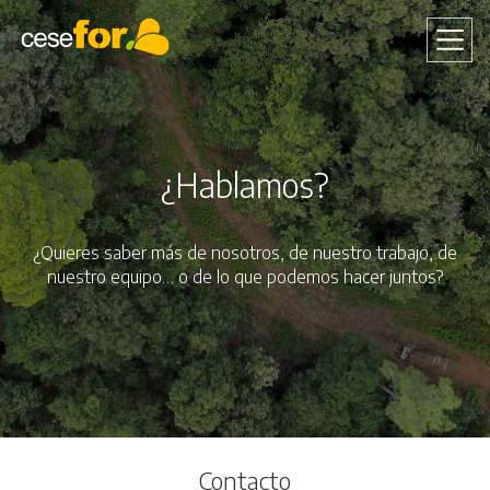
Pasar
al
contenido
principal
¿Hablamos?
¿Quieres saber más de nosotros, de nuestro trabajo, de
nuestro equipo… o de lo que podemos hacer juntos?
Contacto