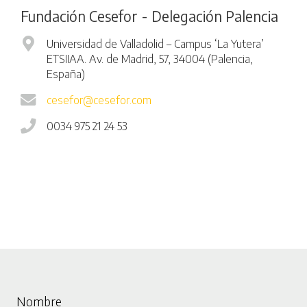
Fundación Cesefor - Delegación Palencia
Universidad de Valladolid – Campus ‘La Yutera’
ETSIIAA. Av. de Madrid, 57, 34004 (Palencia,
España)
cesefor@cesefor.com
0034 975 21 24 53
Nombre