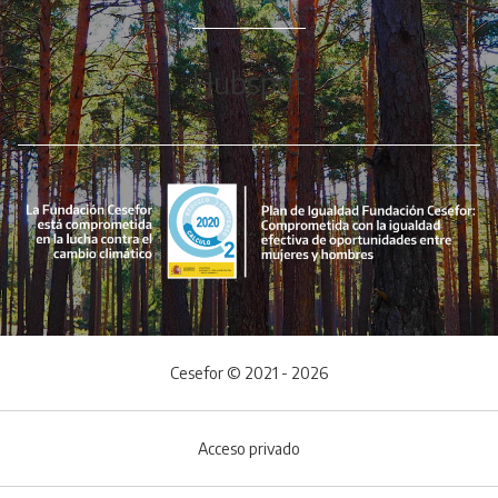
Hubspot
Cesefor © 2021 - 2026
Acceso privado