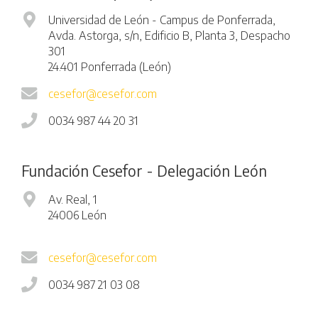
Universidad de León - Campus de Ponferrada,
Avda. Astorga, s/n, Edificio B, Planta 3, Despacho
301
24.401 Ponferrada (León)
cesefor@cesefor.com
0034 987 44 20 31
Fundación Cesefor - Delegación León
Av. Real, 1
24006 León
cesefor@cesefor.com
0034 987 21 03 08