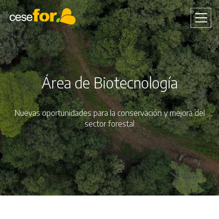
Pasar
al
contenido
principal
Área de Biotecnología
Nuevas oportunidades para la conservación y mejora del
sector forestal