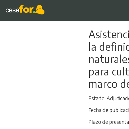
Asistenc
la defin
naturale
para cult
marco d
Estado
Adjudicaci
Fecha de publicac
Plazo de presenta