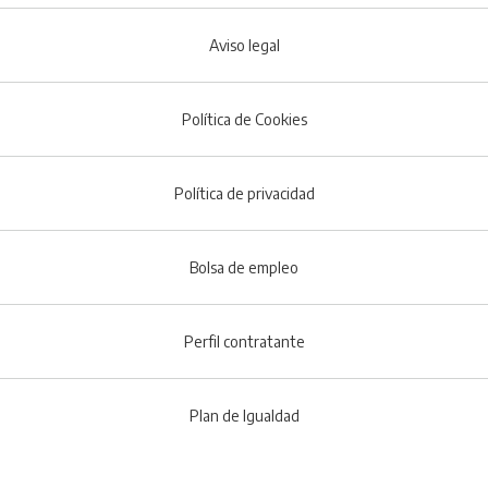
Aviso legal
Política de Cookies
Menú del pie
Política de privacidad
Bolsa de empleo
Perfil contratante
Plan de Igualdad