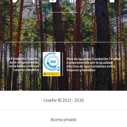
Hubspot
Cesefor © 2021 - 2026
Acceso privado