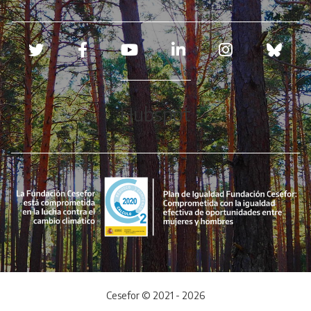
Redes sociales
Hubspot
Cesefor © 2021 - 2026