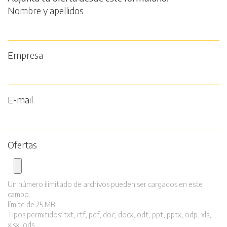
Nombre y apellidos
Empresa
E-mail
Ofertas
Un número ilimitado de archivos pueden ser cargados en este
campo.
límite de 25 MB.
Tipos permitidos: txt, rtf, pdf, doc, docx, odt, ppt, pptx, odp, xls,
xlsx, ods.