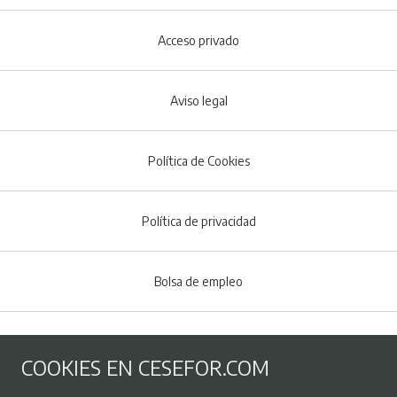
Acceso privado
Aviso legal
Política de Cookies
Menú del pie
Política de privacidad
Bolsa de empleo
Perfil contratante
COOKIES EN CESEFOR.COM