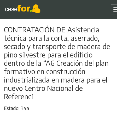
Pasar
CONTRATACIÓN DE Asistencia
al
técnica para la corta, aserrado,
contenido
principal
secado y transporte de madera de
pino silvestre para el edificio
dentro de la “A6 Creación del plan
formativo en construcción
industrializada en madera para el
nuevo Centro Nacional de
Referenci
Estado
Baja