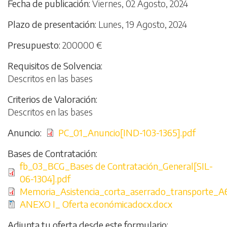
Fecha de publicación
Viernes, 02 Agosto, 2024
Plazo de presentación
Lunes, 19 Agosto, 2024
Presupuesto
200000 €
Requisitos de Solvencia
Descritos en las bases
Criterios de Valoración
Descritos en las bases
Anuncio
Archivo
PC_01_Anuncio[IND-103-1365].pdf
Bases de Contratación
Archivo
fb_03_BCG_Bases de Contratación_General[SIL-
06-1304].pdf
Archivo
Memoria_Asistencia_corta_aserrado_transporte_A
Archivo
ANEXO I_ Oferta económicadocx.docx
Adjunta tu oferta desde este formulario