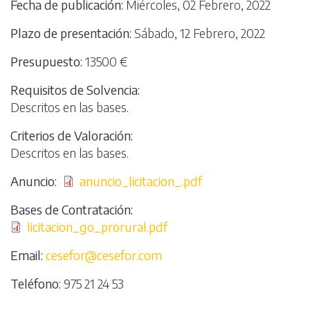
Fecha de publicación
Miércoles, 02 Febrero, 2022
Plazo de presentación
Sábado, 12 Febrero, 2022
Presupuesto
13500 €
Requisitos de Solvencia
Descritos en las bases.
Criterios de Valoración
Descritos en las bases.
Anuncio
Archivo
anuncio_licitacion_.pdf
Bases de Contratación
Archivo
licitacion_go_prorural.pdf
Email
cesefor@cesefor.com
Teléfono
975 21 24 53