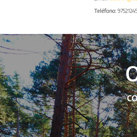
Teléfono
9752124