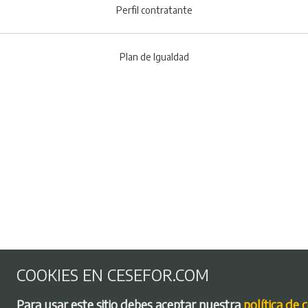
Perfil contratante
Plan de Igualdad
COOKIES EN CESEFOR.COM
Para usar este sitio debes aceptar nuestra
política de 