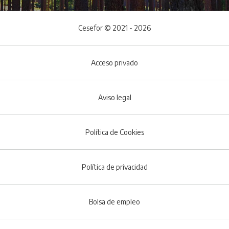
Cesefor © 2021 - 2026
Acceso privado
Aviso legal
Política de Cookies
Menú del pie
Política de privacidad
Bolsa de empleo