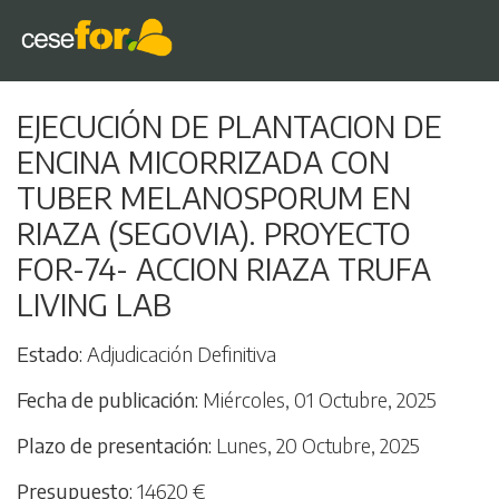
Pasar
EJECUCIÓN DE PLANTACION DE
al
ENCINA MICORRIZADA CON
contenido
principal
TUBER MELANOSPORUM EN
RIAZA (SEGOVIA). PROYECTO
FOR-74- ACCION RIAZA TRUFA
LIVING LAB
Estado
Adjudicación Definitiva
Fecha de publicación
Miércoles, 01 Octubre, 2025
Plazo de presentación
Lunes, 20 Octubre, 2025
Presupuesto
14620 €