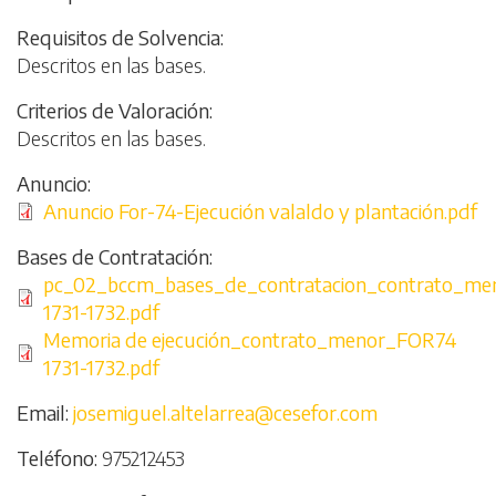
Requisitos de Solvencia
Descritos en las bases.
Criterios de Valoración
Descritos en las bases.
Anuncio
Archivo
Anuncio For-74-Ejecución valaldo y plantación.pdf
Bases de Contratación
Archivo
pc_02_bccm_bases_de_contratacion_contrato_m
1731-1732.pdf
Archivo
Memoria de ejecución_contrato_menor_FOR74
1731-1732.pdf
Email
josemiguel.altelarrea@cesefor.com
Teléfono
975212453