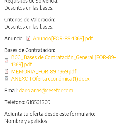
Requisitos de Solvencia
Descritos en las bases.
Criterios de Valoración
Descritos en las bases.
Anuncio
Archivo
Anuncio[FOR-89-1369].pdf
Bases de Contratación
Archivo
BCG_Bases de Contratación_General [FOR-89-
1369].pdf
Archivo
MEMORIA_FOR-89-1369.pdf
Archivo
ANEXO I Oferta económica (1).docx
Email
dario.arias@cesefor.com
Teléfono
618561809
Adjunta tu oferta desde este formulario
Nombre y apellidos