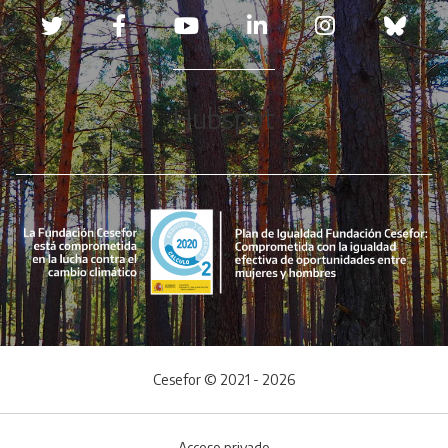
Redes sociales
Hubspot
Cesefor © 2021 - 2026
Acceso privado