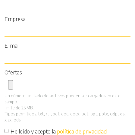
Empresa
E-mail
Ofertas
Un número ilimitado de archivos pueden ser cargados en este
campo.
límite de 25 MB.
Tipos permitidos: txt, rtf, pdf, doc, docx, odt, ppt, pptx, odp, xls,
xlsx, ods.
He leído y acepto la
política de privacidad