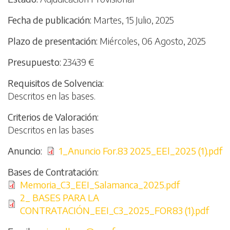
Fecha de publicación
Martes, 15 Julio, 2025
Plazo de presentación
Miércoles, 06 Agosto, 2025
Presupuesto
23439 €
Requisitos de Solvencia
Descritos en las bases.
Criterios de Valoración
Descritos en las bases
Anuncio
Archivo
1_Anuncio For.83 2025_EEl_2025 (1).pdf
Bases de Contratación
Archivo
Memoria_C3_EEI_Salamanca_2025.pdf
Archivo
2_ BASES PARA LA
CONTRATACIÓN_EEI_C3_2025_FOR83 (1).pdf