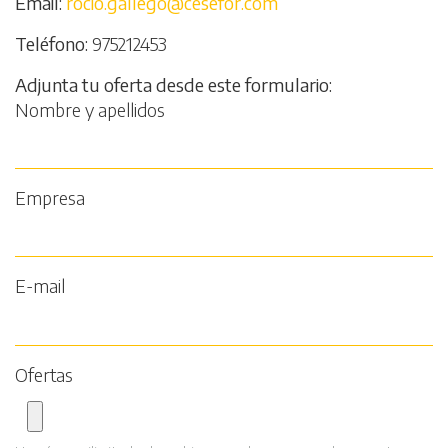
Email
rocio.gallego@cesefor.com
Teléfono
975212453
Adjunta tu oferta desde este formulario
Nombre y apellidos
Empresa
E-mail
Ofertas