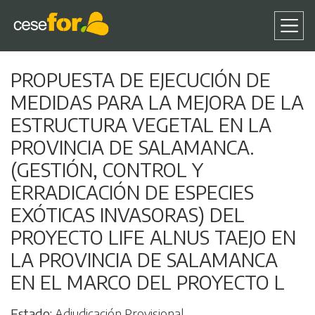
Pasar
PROPUESTA DE EJECUCIÓN DE
al
MEDIDAS PARA LA MEJORA DE LA
contenido
principal
ESTRUCTURA VEGETAL EN LA
PROVINCIA DE SALAMANCA.
(GESTIÓN, CONTROL Y
ERRADICACIÓN DE ESPECIES
EXÓTICAS INVASORAS) DEL
PROYECTO LIFE ALNUS TAEJO EN
LA PROVINCIA DE SALAMANCA
EN EL MARCO DEL PROYECTO L
Estado
Adjudicación Provisional