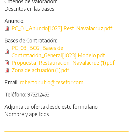
Criterios de Valoración
Descritos en las bases
Anuncio
Archivo
PC_01_Anuncio[1023] Rest. Navalacruz.pdf
Bases de Contratación
Archivo
PC_03_BCG_Bases de
Contratación_General[1023] Modelo.pdf
Archivo
Propuesta_Restauracion_Navalacruz (1).pdf
Archivo
Zona de actuación (1).pdf
Email
roberto.rubio@cesefor.com
Teléfono
975212453
Adjunta tu oferta desde este formulario
Nombre y apellidos