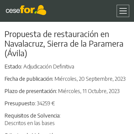
Pasar
Propuesta de restauración en
al
Navalacruz, Sierra de la Paramera
contenido
principal
(Ávila)
Estado
Adjudicación Definitiva
Fecha de publicación
Miércoles, 20 Septiembre, 2023
Plazo de presentación
Miércoles, 11 Octubre, 2023
Presupuesto
34259 €
Requisitos de Solvencia
Descritos en las bases