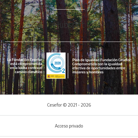
Hubspot
Cesefor © 2021 - 2026
Acceso privado