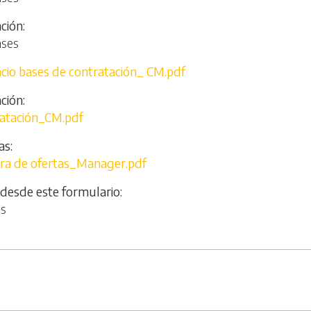
ación
ases
cio bases de contratación_ CM.pdf
ción
ratación_CM.pdf
as
ura de ofertas_Manager.pdf
 desde este formulario
os