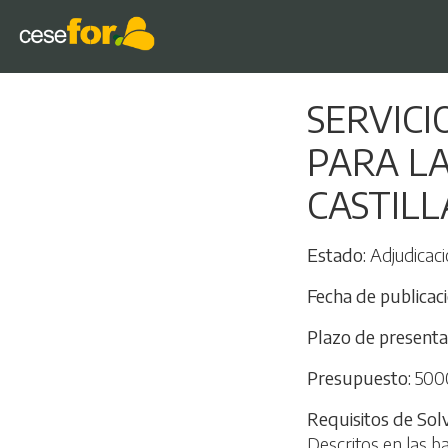
SERVIC
PARA L
CASTILL
Estado
Adjudicaci
Fecha de publicac
Plazo de presenta
Presupuesto
500
Requisitos de Sol
Descritos en las b