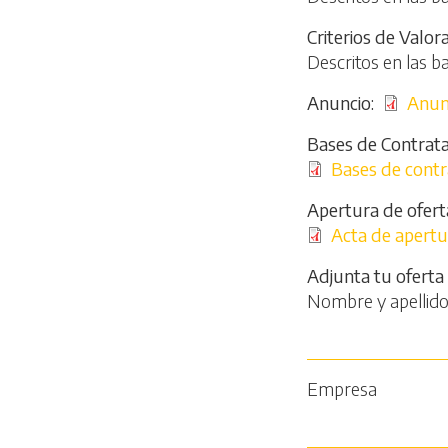
Criterios de Valor
Descritos en las b
Anuncio
Archivo
Anun
Bases de Contrata
Archivo
Bases de cont
Apertura de ofert
Archivo
Acta de apert
Adjunta tu oferta
Nombre y apellid
Empresa