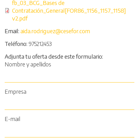
Archivo
fb_03_BCG_Bases de
Contratación_General[FOR86_1156_1157_1158]
v2.pdf
Email
aida.rodriguez@cesefor.com
Teléfono
975212453
Adjunta tu oferta desde este formulario
Nombre y apellidos
Empresa
E-mail