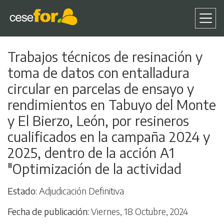
Pasar
Trabajos técnicos de resinación y
al
toma de datos con entalladura
contenido
principal
circular en parcelas de ensayo y
rendimientos en Tabuyo del Monte
y El Bierzo, León, por resineros
cualificados en la campaña 2024 y
2025, dentro de la acción A1
"Optimización de la actividad
Estado
Adjudicación Definitiva
Fecha de publicación
Viernes, 18 Octubre, 2024