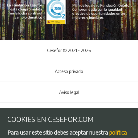
Cesefor © 2021 - 2026
Acceso privado
Aviso legal
Política de Cookies
COOKIES EN CESEFOR.COM
Menú del pie
Para usar este sitio debes aceptar nuestra
política
Política de privacidad