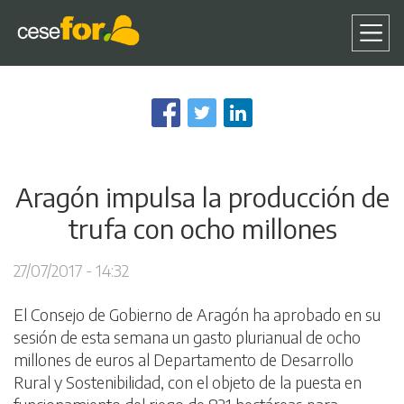
Pasar
al
contenido
principal
Aragón impulsa la producción de
trufa con ocho millones
27/07/2017 - 14:32
El Consejo de Gobierno de Aragón ha aprobado en su
sesión de esta semana un gasto plurianual de ocho
millones de euros al Departamento de Desarrollo
Rural y Sostenibilidad, con el objeto de la puesta en