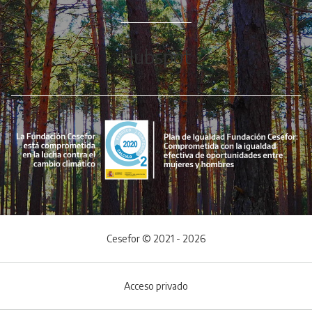
Hubspot
Cesefor © 2021 - 2026
Acceso privado