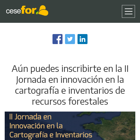
Pasar
al
contenido
principal
Aún puedes inscribirte en la II
Jornada en innovación en la
cartografía e inventarios de
recursos forestales