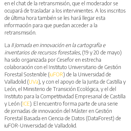
en el chat de la retransmisión, que el moderador se
ocupará de trasladar a los intervinientes. A los inscritos
de última hora también se les hará llegar esta
información para que puedan acceder a la
retransmisión.
La
II Jornada en innovación en la cartografía e
inventarios de recursos forestales
, (19 y 20 de mayo)
ha sido organizada por Cesefor en estrecha
colaboración con el Instituto Universitario de Gestión
Forestal Sostenible (
iuFOR
) de la Universidad de
Valladolid (
UVa
), y con el apoyo de la Junta de Castilla y
León, el Ministerio de Transición Ecológica, y el del
Instituto para la Competitividad Empresarial de Castilla
y León (
ICE
). El encuentro forma parte de una serie
de jornadas de innovación del Máster en Gestión
Forestal Basada en Ciencia de Datos (DataForest) de
iuFOR-Universidad de Valladolid.