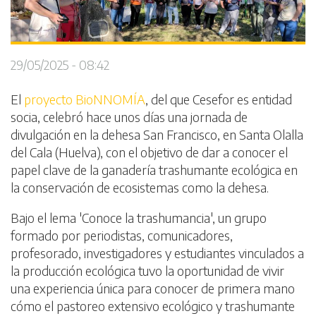
29/05/2025 - 08:42
El
proyecto BioNNOMÍA
, del que Cesefor es entidad
socia, celebró hace unos días una jornada de
divulgación en la dehesa San Francisco, en Santa Olalla
del Cala (Huelva), con el objetivo de dar a conocer el
papel clave de la ganadería trashumante ecológica en
la conservación de ecosistemas como la dehesa.
Bajo el lema 'Conoce la trashumancia', un grupo
formado por periodistas, comunicadores,
profesorado, investigadores y estudiantes vinculados a
la producción ecológica tuvo la oportunidad de vivir
una experiencia única para conocer de primera mano
cómo el pastoreo extensivo ecológico y trashumante