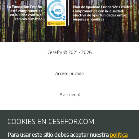
Cesefor © 2021 - 2026
Acceso privado
Aviso legal
Política de Cookies
COOKIES EN CESEFOR.COM
Menú del pie
Para usar este sitio debes aceptar nuestra
política
Política de privacidad