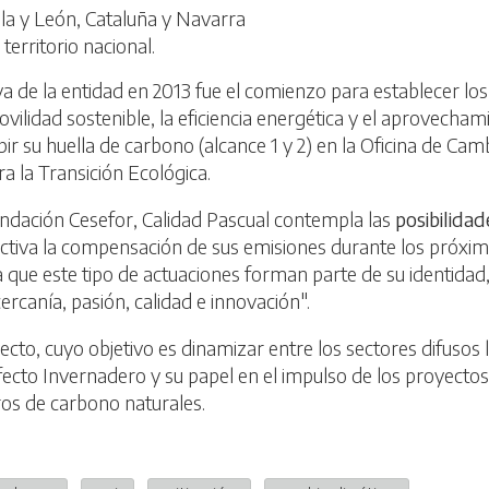
illa y León, Cataluña y Navarra
territorio nacional.
va de la entidad en 2013 fue el comienzo para establecer lo
vilidad sostenible, la eficiencia energética y el aprovechami
bir su huella de carbono (alcance 1 y 2) en la Oficina de Ca
ra la Transición Ecológica.
undación Cesefor, Calidad Pascual contempla las
posibilida
ctiva la compensación de sus emisiones durante los próximo
ya que este tipo de actuaciones forman parte de su identid
ercanía, pasión, calidad e innovación".
ecto, cuyo objetivo es dinamizar entre los sectores difusos 
ecto Invernadero y su papel en el impulso de los proyectos
os de carbono naturales.