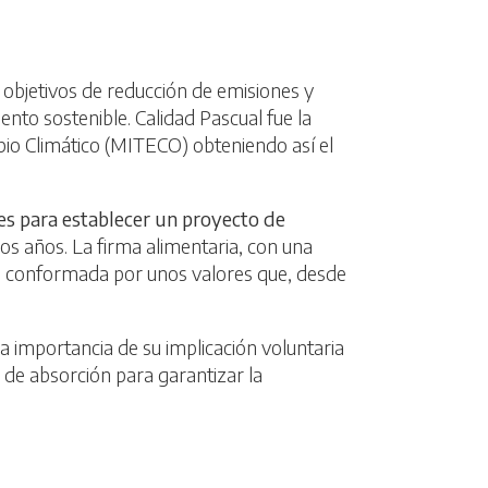
s objetivos de reducción de emisiones y
ento sostenible. Calidad Pascual fue la
mbio Climático (MITECO) obteniendo así el
des para establecer un proyecto de
s años. La firma alimentaria, con una
ad, conformada por unos valores que, desde
la importancia de su implicación voluntaria
 de absorción para garantizar la