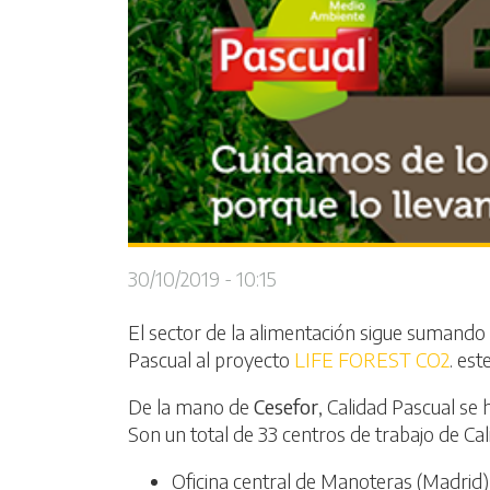
30/10/2019 - 10:15
El sector de la alimentación sigue sumando 
Pascual al proyecto
LIFE FOREST CO2
. es
De la mano de
Cesefor
, Calidad Pascual se
Son un total de 33 centros de trabajo de Cal
Oficina central de Manoteras (Madrid)