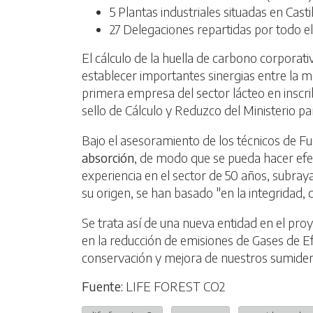
5 Plantas industriales situadas en Cast
27 Delegaciones repartidas por todo el 
El cálculo de la huella de carbono corporati
establecer importantes sinergias entre la mo
primera empresa del sector lácteo en inscri
sello de Cálculo y Reduzco del Ministerio pa
Bajo el asesoramiento de los técnicos de F
absorción
, de modo que se pueda hacer efe
experiencia en el sector de 50 años, subra
su origen, se han basado "en la integridad, c
Se trata así de una nueva entidad en el proy
en la reducción de emisiones de Gases de Ef
conservación y mejora de nuestros sumider
Fuente:
LIFE FOREST CO2