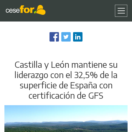
Pasar
al
contenido
principal
Castilla y León mantiene su
liderazgo con el 32,5% de la
superficie de España con
certificación de GFS