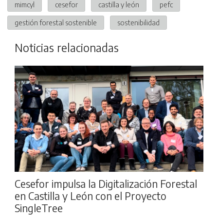
mimcyl
cesefor
castilla y león
pefc
gestión forestal sostenible
sostenibilidad
Noticias relacionadas
Cesefor impulsa la Digitalización Forestal
en Castilla y León con el Proyecto
SingleTree