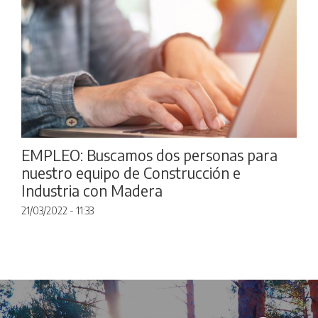
EMPLEO: Buscamos dos personas para
nuestro equipo de Construcción e
Industria con Madera
21/03/2022 - 11:33