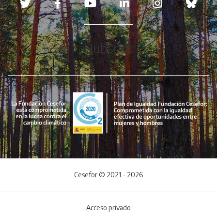
Hubspot
Cesefor © 2021 - 2026
Acceso privado