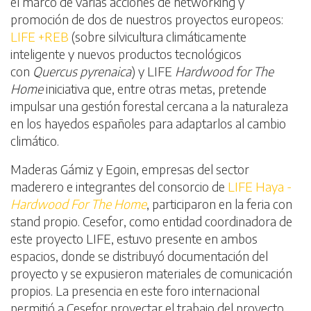
el marco de varias acciones de networking y
promoción de dos de nuestros proyectos europeos:
LIFE +REB
(sobre silvicultura climáticamente
inteligente y nuevos productos tecnológicos
con
Quercus pyrenaica
) y LIFE
Hardwood for The
Home
iniciativa que, entre otras metas, pretende
impulsar una gestión forestal cercana a la naturaleza
en los hayedos españoles para adaptarlos al cambio
climático.
Maderas Gámiz y Egoin, empresas del sector
maderero e integrantes del consorcio de
LIFE Haya -
Hardwood For The Home
, participaron en la feria con
stand propio. Cesefor, como entidad coordinadora de
este proyecto LIFE, estuvo presente en ambos
espacios, donde se distribuyó documentación del
proyecto y se expusieron materiales de comunicación
propios. La presencia en este foro internacional
permitió a Cesefor proyectar el trabajo del proyecto