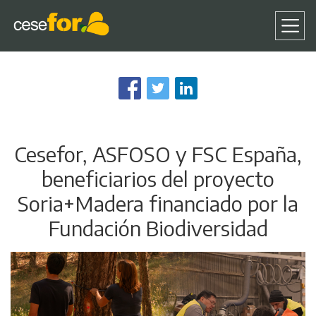
Pasar
al
contenido
principal
Cesefor, ASFOSO y FSC España,
beneficiarios del proyecto
Soria+Madera financiado por la
Fundación Biodiversidad