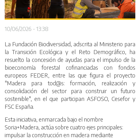
10/06/2026 - 13:38
La Fundación Biodiversidad, adscrita al Ministerio para
la Transición Ecológica y el Reto Demográfico, ha
resuelto la concesión de ayudas para el impulso de la
bioeconomía forestal cofinanciadas con fondos
europeos FEDER, entre las que figura el proyecto
"Madera para tod@s: formación, realización y
consolidación del sector para construir un futuro
sostenible", en el que participan ASFOSO, Cesefor y
FSC España.
Esta iniciativa, enmarcada bajo el nombre
Soria+Madera, actúa sobre cuatro ejes principales:
impulsar la construcción en madera mediante