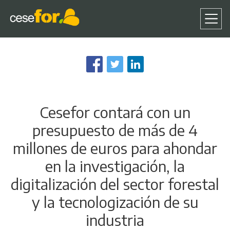
Pasar
al
contenido
principal
Cesefor contará con un
presupuesto de más de 4
millones de euros para ahondar
en la investigación, la
digitalización del sector forestal
y la tecnologización de su
industria