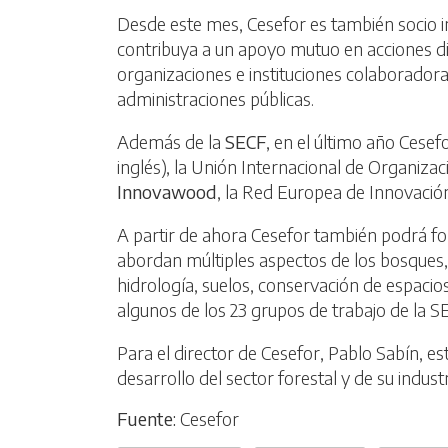
Desde este mes, Cesefor es también socio i
contribuya a un apoyo mutuo en acciones diri
organizaciones e instituciones colaboradora
administraciones públicas.
Además de la
SECF
, en el último año Cese
inglés), la Unión Internacional de Organizac
Innovawood
, la Red Europea de Innovación
A partir de ahora Cesefor también podrá for
abordan múltiples aspectos de los bosques, 
hidrología, suelos, conservación de espacios
algunos de los 23 grupos de trabajo de la S
Para el director de Cesefor, Pablo Sabín, es
desarrollo del sector forestal y de su indust
Fuente:
Cesefor