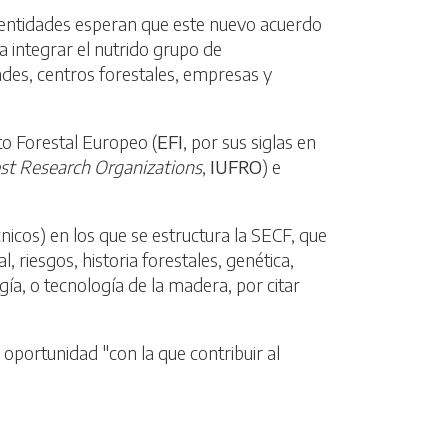
s entidades esperan que este nuevo acuerdo
a integrar el nutrido grupo de
ades, centros forestales, empresas y
to Forestal Europeo (
EFI
, por sus siglas en
est Research Organizations
,
IUFRO
) e
nicos) en los que se estructura la SECF, que
riesgos, historia forestales, genética,
gía, o tecnología de la madera, por citar
 oportunidad "con la que contribuir al