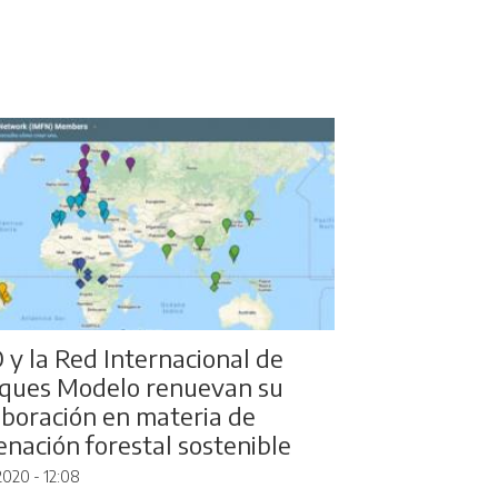
 y la Red Internacional de
ques Modelo renuevan su
aboración en materia de
enación forestal sostenible
2020 - 12:08