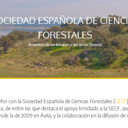
efor con la Sociedad Española de Ciencias Forestales (
SECF
a, de entre las que destaca el apoyo brindado a la SECF, as
sde la de 2009 en Ávila, y la colaboración en la difusión d