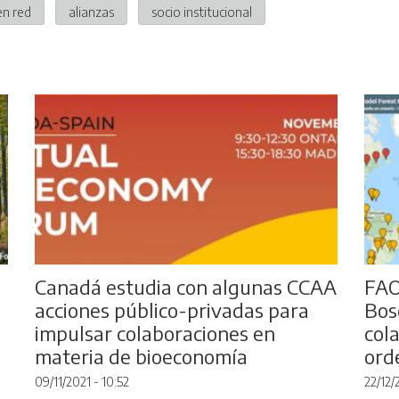
en red
alianzas
socio institucional
Canadá estudia con algunas CCAA
FAO
acciones público-privadas para
Bos
impulsar colaboraciones en
col
materia de bioeconomía
ord
09/11/2021 - 10:52
22/12/