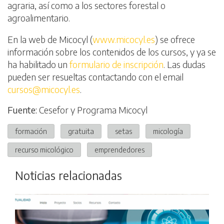
agraria, así como a los sectores forestal o
agroalimentario.
En la web de Micocyl (
www.micocyl.es
) se ofrece
información sobre los contenidos de los cursos, y ya se
ha habilitado un
formulario de inscripción
. Las dudas
pueden ser resueltas contactando con el email
cursos@micocyl.es
.
Fuente:
Cesefor y Programa Micocyl
formación
gratuita
setas
micología
recurso micológico
emprendedores
Noticias relacionadas