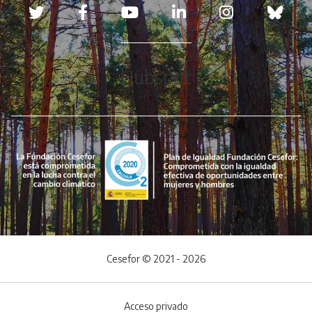
Redes sociales
Hubspot
Cesefor © 2021 - 2026
Acceso privado