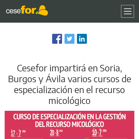
Pasar
al
contenido
principal
Cesefor impartirá en Soria,
Burgos y Ávila varios cursos de
especialización en el recurso
micológico