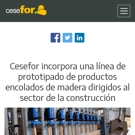
Pasar
al
contenido
principal
Cesefor incorpora una línea de
prototipado de productos
encolados de madera dirigidos al
sector de la construcción