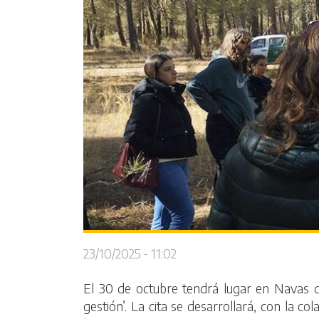
23/10/2025 - 11:02
El 30 de octubre tendrá lugar en Navas d
gestión’. La cita se desarrollará, con la c