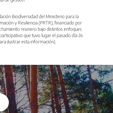
ación Biodiversidad del Ministerio para la
ación y Resiliencia (PRTR), financiado por
chamiento resinero bajo distintos enfoques
ticipativo que tuvo lugar el pasado día 24
a ilustrar esta información).