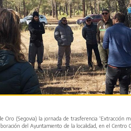
e Oro (Segovia) la jornada de trasferencia ‘Extracción
olaboración del Ayuntamiento de la localidad, en el Centro