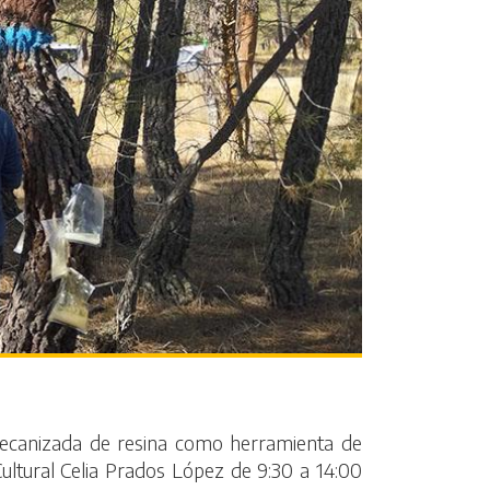
 mecanizada de resina como herramienta de
 Cultural Celia Prados López de 9:30 a 14:00