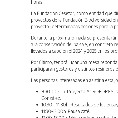
horas.
La Fundación Cesefor, como entidad que din
proyectos de la Fundación Biodiversidad en
proyecto- determinadas acciones para la p
Durante la próxima jornada se presentarán
a la conservación del paisaje, en concreto 
llevados a cabo en el 2024 y 2025 en los 
Por último, tendrá lugar una mesa redonda 
participarán gestores y distintos resineros
Las personas interesadas en asistir a esta j
9:30-10:30h. Proyecto AGROFORES, sist
González.
10:30 - 11:30h. Resultados de los en
11:30-12:00h. Pausa café.
12:00-13:00h. Mesa redonda sobre las