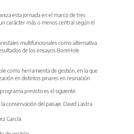
niza esta jornada en el marco de tres
 un carácter más o menos central según el
estales multifuncionales como alternativa
s resultados de los ensayos BoreHole
ole como herramienta de gestión, en la que
ción en distintos pinares en resinación.
l programa previsto es el siguiente:
a conservación del paisaje. David Lastra
ez García.
ta de gestión