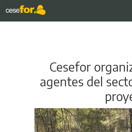
Cesefor organi
agentes del sect
proy