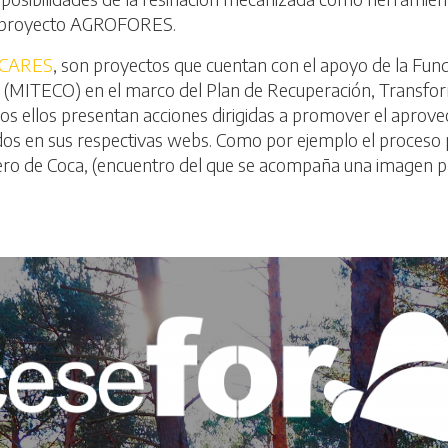
del proyecto AGROFORES.
CARES
, son proyectos que cuentan con el apoyo de la Fund
 (MITECO) en el marco del Plan de Recuperación, Transform
 ellos presentan acciones dirigidas a promover el aprove
 en sus respectivas webs. Como por ejemplo el proceso par
ero de Coca, (encuentro del que se acompaña una imagen par