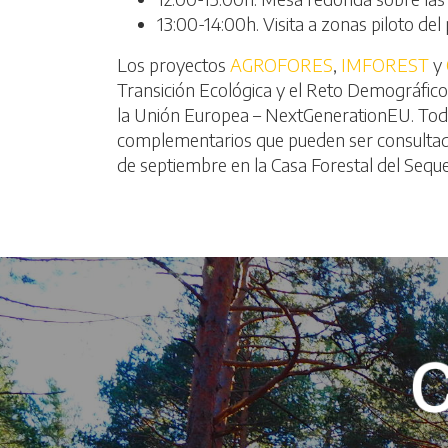
13:00-14:00h. Visita a zonas piloto 
Los proyectos
AGROFORES
,
IMFOREST
y
Transición Ecológica y el Reto Demográfico
la Unión Europea – NextGenerationEU. Todos
complementarios que pueden ser consultados
de septiembre en la Casa Forestal del Sequ