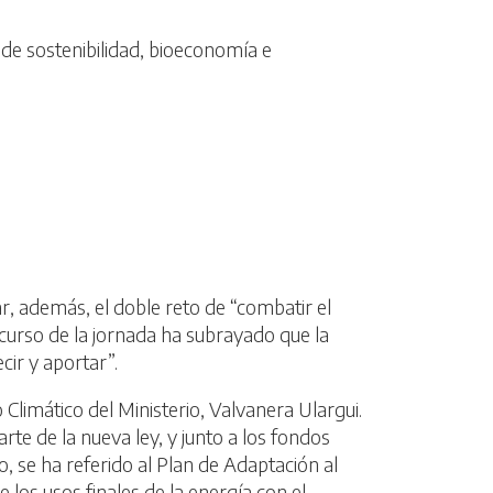
 de sostenibilidad, bioeconomía e
r, además, el doble reto de “combatir el
scurso de la jornada ha subrayado que la
cir y aportar”.
Climático del Ministerio, Valvanera Ulargui.
te de la nueva ley, y junto a los fondos
, se ha referido al Plan de Adaptación al
 los usos finales de la energía con el