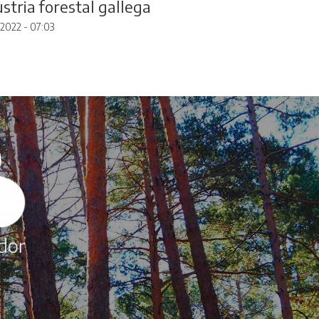
stria forestal gallega
2022 - 07:03