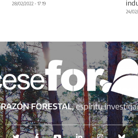
indu
28/02/2022 - 17:19
24/02/
Redes sociales