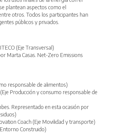
 se plantean aspectos como el
ntre otros. Todos los participantes han
gentes públicos y privados.
MITECO (Eje Transversal)
por Marta Casas. Net-Zero Emissions
sumo responsable de alimentos)
(Eje Producción y consumo responsable de
mbes. Representado en esta ocasión por
esiduos)
ovation Coach (Eje Movilidad y transporte)
e Entorno Construido)