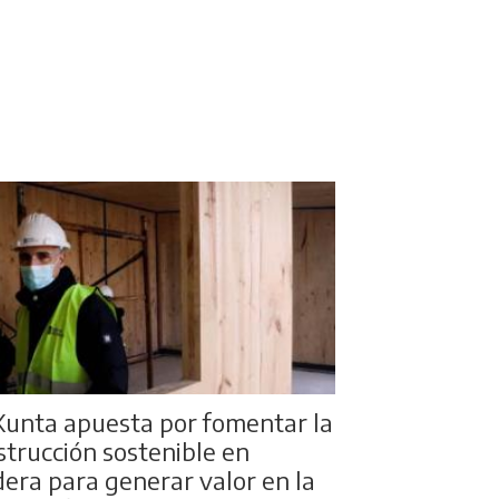
Xunta apuesta por fomentar la
strucción sostenible en
era para generar valor en la