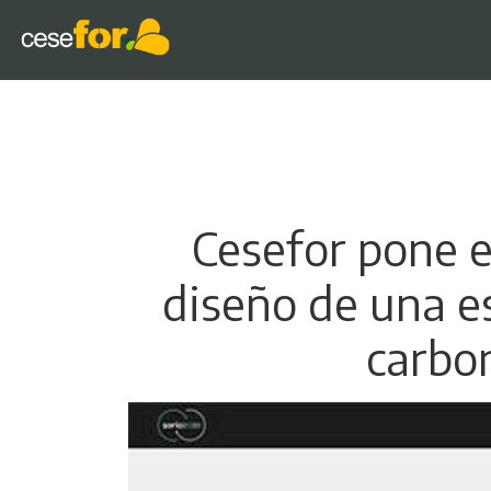
Cesefor pone e
diseño de una es
carbon