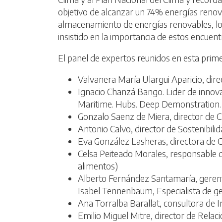
objetivo de alcanzar un 74% energías renov
almacenamiento de energías renovables, los 
insistido en la importancia de estos encuen
El panel de expertos reunidos en esta prim
Valvanera María Ulargui Aparicio, dir
Ignacio Chanzá Bango. Lider de innov
Maritime. Hubs. Deep Demonstration. 
Gonzalo Saenz de Miera, director de
Antonio Calvo, director de Sostenibi
Eva González Lasheras, directora de C
Celsa Peiteado Morales, responsable
alimentos)
Alberto Fernández Santamaría, gerent
Isabel Tennenbaum, Especialista de ges
Ana Torralba Barallat, consultora de 
Emilio Miguel Mitre, director de Relac