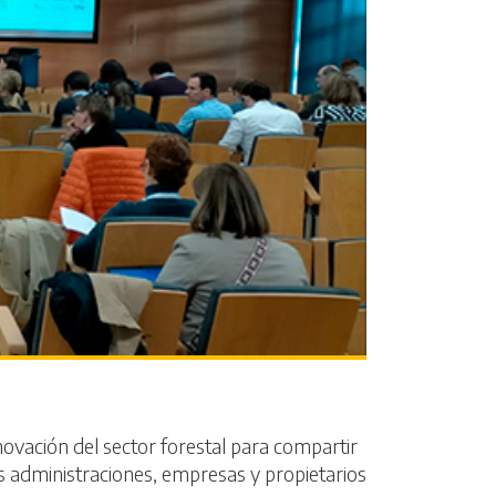
nnovación del sector forestal para compartir
as administraciones, empresas y propietarios