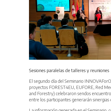
Sesiones paralelas de talleres y reuniones
El segundo día del Seminario INNOVAForONE 
proyectos FOREST4EU, EUFORE, Red Medite
and Forestry) celebraron sendos encuentros
entre los participantes generarán sinergia
La información generada en el Seminario, 