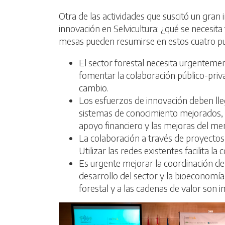
Otra de las actividades que suscitó un gran
innovación en Selvicultura: ¿qué se necesit
mesas pueden resumirse en estos cuatro p
El sector forestal necesita urgentement
fomentar la colaboración público-priva
cambio.
Los esfuerzos de innovación deben lle
sistemas de conocimiento mejorados, 
apoyo financiero y las mejoras del me
La colaboración a través de proyectos 
Utilizar las redes existentes facilita la
Es urgente mejorar la coordinación de 
desarrollo del sector y la bioeconomía
forestal y a las cadenas de valor son 