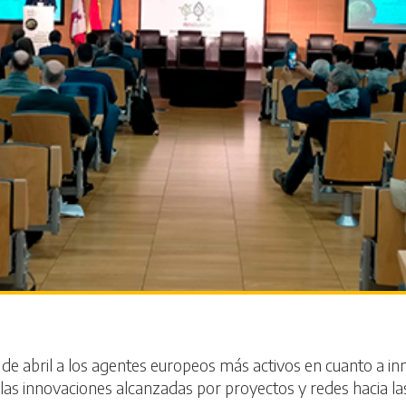
9 de abril a los agentes europeos más activos en cuanto a i
 las innovaciones alcanzadas por proyectos y redes hacia l