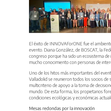
El éxito de INNOVAForONE fue el ambiente g
evento. Diana González, de BOSCAT, la Feder
congreso porque ha sido un ecosistema de i
mucho conocimiento con personas de intere
Uno de los hitos más importantes del evento
Valladolid se reunieron todos los socios de
multicriterio de apoyo a la toma de decisio
mundo. De esta forma, los propietarios fore
condiciones ecológicas y económicas actuale
Mesas redondas por la innovación