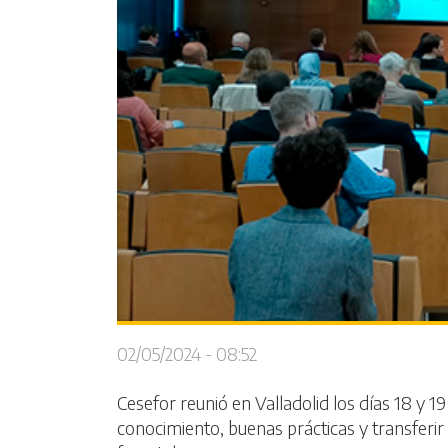
02/05/2024 - 08:52
Cesefor reunió en Valladolid los días 18 y 1
conocimiento, buenas prácticas y transferir