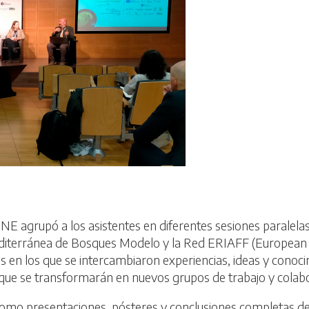
agrupó a los asistentes en diferentes sesiones paralelas 
rránea de Bosques Modelo y la Red ERIAFF (European Reg
 en los que se intercambiaron experiencias, ideas y conoci
s que se transformarán en nuevos grupos de trabajo y colab
como presentaciones, pósteres y conclusiones completas d