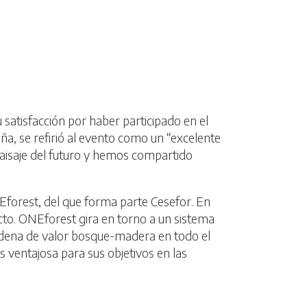
satisfacción por haber participado en el
ña, se refirió al evento como un “excelente
aisaje del futuro y hemos compartido
NEforest, del que forma parte Cesefor. En
cto. ONEforest gira en torno a un sistema
 cadena de valor bosque-madera en todo el
 ventajosa para sus objetivos en las