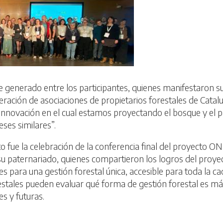
enerado entre los participantes, quienes manifestaron su 
ación de asociaciones de propietarios forestales de Catalu
nnovación en el cual estamos proyectando el bosque y el p
ses similares”.
 fue la celebración de la conferencia final del proyecto O
 su paternariado, quienes compartieron los logros del proye
nes para una gestión forestal única, accesible para toda la
stales pueden evaluar qué forma de gestión forestal es más
s y futuras.