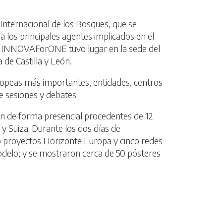
 Internacional de los Bosques, que se
a los principales agentes implicados en el
ea, INNOVAForONE tuvo lugar en la sede del
 de Castilla y León.
ropeas más importantes, entidades, centros
 sesiones y debates.
eron de forma presencial procedentes de 12
a y Suiza. Durante los dos días de
proyectos Horizonte Europa y cinco redes
delo; y se mostraron cerca de 50 pósteres