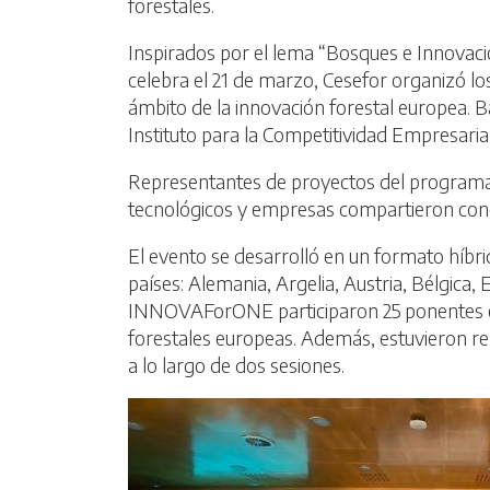
forestales.
Inspirados por el lema “Bosques e Innovació
celebra el 21 de marzo, Cesefor organizó los
ámbito de la innovación forestal europea. 
Instituto para la Competitividad Empresarial 
Representantes de proyectos del programa 
tecnológicos y empresas compartieron cono
El evento se desarrolló en un formato híbrid
países: Alemania, Argelia, Austria, Bélgica, 
INNOVAForONE participaron 25 ponentes en
forestales europeas. Además, estuvieron r
a lo largo de dos sesiones.