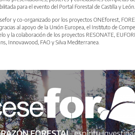
litada para el evento del Portal Forestal de Castilla y León.
efor y co-organizado por los proyectos ONEforest, FOR
racias al apoyo de la Unión Europea, el Instituto de Compet
delo y la colaboración de los proyectos RESONATE, EUFORE
ons, Innovawood, FAO y Silva Mediterranea.