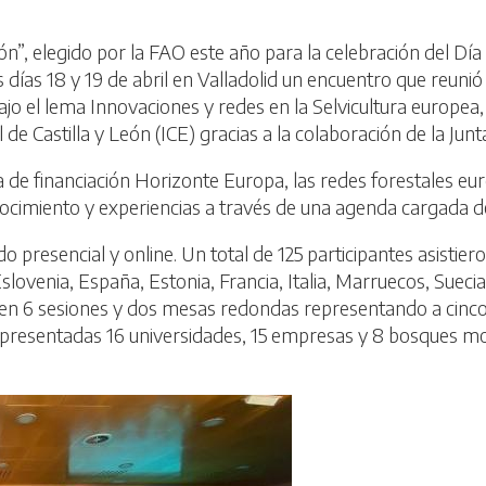
n”, elegido por la FAO este año para la celebración del Día
 días 18 y 19 de abril en Valladolid un encuentro que reunió 
Bajo el lema Innovaciones y redes en la Selvicultura europ
de Castilla y León (ICE) gracias a la colaboración de la Junta
de financiación Horizonte Europa, las redes forestales eu
cimiento y experiencias a través de una agenda cargada de
o presencial y online. Un total de 125 participantes asisti
Eslovenia, España, Estonia, Francia, Italia, Marruecos, Sueci
 6 sesiones y dos mesas redondas representando a cinco 
epresentadas 16 universidades, 15 empresas y 8 bosques mo