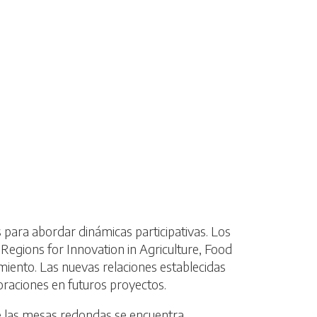
para abordar dinámicas participativas. Los
ions for Innovation in Agriculture, Food
miento. Las nuevas relaciones establecidas
oraciones en futuros proyectos.
e las mesas redondas se encuentra