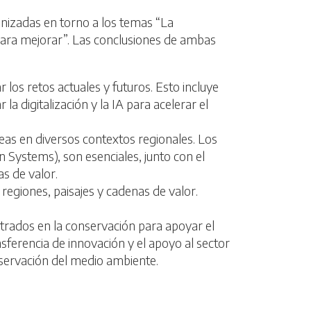
anizadas en torno a los temas “La
e para mejorar”. Las conclusiones de ambas
 los retos actuales y futuros. Esto incluye
 digitalización y la IA para acelerar el
eas en diversos contextos regionales. Los
ystems), son esenciales, junto con el
s de valor.
 regiones, paisajes y cadenas de valor.
ntrados en la conservación para apoyar el
sferencia de innovación y el apoyo al sector
eservación del medio ambiente.