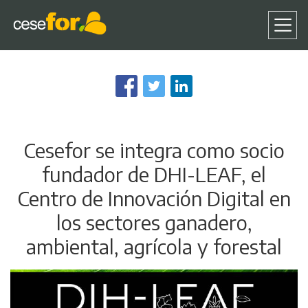
Pasar
al
contenido
principal
Cesefor se integra como socio
fundador de DHI-LEAF, el
Centro de Innovación Digital en
los sectores ganadero,
ambiental, agrícola y forestal