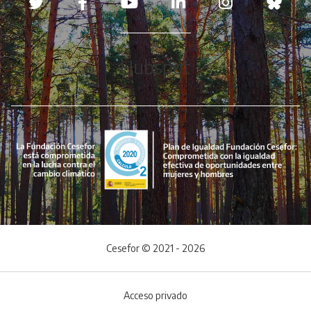
Hubspot
Cesefor © 2021 - 2026
Acceso privado