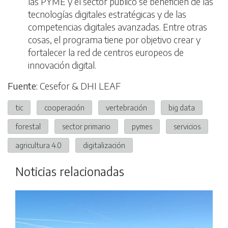
las PYME y el sector público se beneficien de las
tecnologías digitales estratégicas y de las
competencias digitales avanzadas. Entre otras
cosas, el programa tiene por objetivo crear y
fortalecer la red de centros europeos de
innovación digital.
Fuente:
Cesefor & DHI LEAF
tic
cooperación
vertebración
big data
forestal
sector primario
pymes
servicios
agricultura 4.0
digitalización
Noticias relacionadas