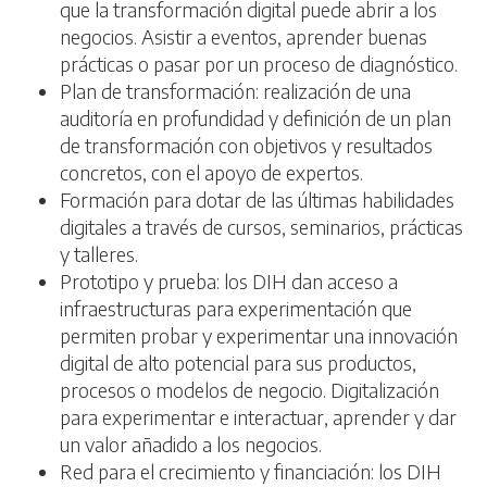
que la transformación digital puede abrir a los
negocios. Asistir a eventos, aprender buenas
prácticas o pasar por un proceso de diagnóstico.
Plan de transformación: realización de una
auditoría en profundidad y definición de un plan
de transformación con objetivos y resultados
concretos, con el apoyo de expertos.
Formación para dotar de las últimas habilidades
digitales a través de cursos, seminarios, prácticas
y talleres.
Prototipo y prueba: los DIH dan acceso a
infraestructuras para experimentación que
permiten probar y experimentar una innovación
digital de alto potencial para sus productos,
procesos o modelos de negocio. Digitalización
para experimentar e interactuar, aprender y dar
un valor añadido a los negocios.
Red para el crecimiento y financiación: los DIH