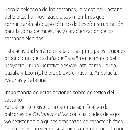
Para la selección de los castaños, la Mesa del Castaño
del Bierzo ha movilizado a sus miembros que
comunicarán al equipo técnico de Cesefor su ubicación
para la toma de muestras y caracterización de los
castaños elegidos.
Esta actividad será replicada en las principales regiones
productoras de castaña de España en el marco del
proyecto Grupo Oerativo
YesWeCast
, como Galicia,
Castilla y León (El Bierzo), Extremadura, Andalucía,
Asturias y Cataluña.
Importancia de estas acciones sobre genética del
castaño
Actualmente existe una carencia significativa de
patrones de
Castanea sativa
, con cualidades de vigor
y/o resistencia a algunas amenazas de carácter biótico,
los cuales están siendo sustituidos en gran medida por