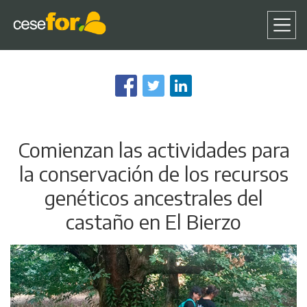
Pasar
al
contenido
principal
Comienzan las actividades para
la conservación de los recursos
genéticos ancestrales del
castaño en El Bierzo