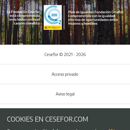
Cesefor © 2021 - 2026
Acceso privado
Aviso legal
Política de Cookies
COOKIES EN CESEFOR.COM
Menú del pie