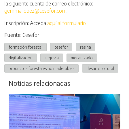
la siguiente cuenta de correo electrónico:
gemma.lopez@cesefor.com
.
Inscripción: Acceda
aquí al formulario
Fuente:
Cesefor
formación forestal
cesefor
resina
digitalización
segovia
mecanizado
productos forestales no maderables
desarrollo rural
Noticias relacionadas