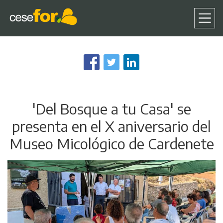
Pasar
al
contenido
principal
'Del Bosque a tu Casa' se
presenta en el X aniversario del
Museo Micológico de Cardenete