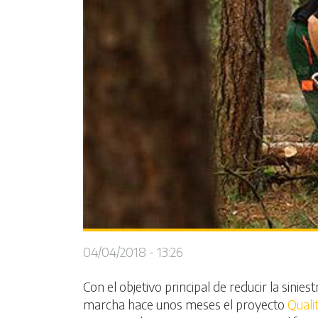
04/04/2018 - 13:26
Con el objetivo principal de
reducir la sinie
marcha hace unos meses el proyecto
Quali