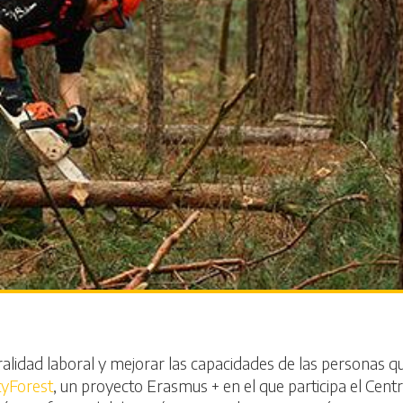
stralidad laboral y mejorar las capacidades de las personas 
tyForest
, un proyecto Erasmus + en el que participa el Cent