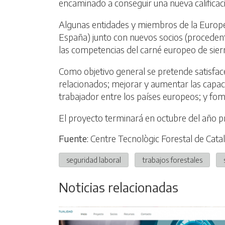
encaminado a conseguir una nueva calificac
Algunas entidades y miembros de la Europea
España) junto con nuevos socios (procedent
las competencias del carné europeo de sier
Como objetivo general se pretende satisface
relacionados; mejorar y aumentar las capacid
trabajador entre los países europeos; y fo
El proyecto terminará en octubre del año p
Fuente:
Centre Tecnològic Forestal de Cata
seguridad laboral
trabajos forestales
Noticias relacionadas