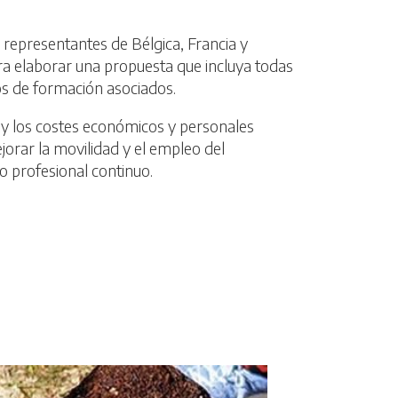
n representantes de Bélgica, Francia y
ra elaborar una propuesta que incluya todas
os de formación asociados.
d y los costes económicos y personales
jorar la movilidad y el empleo del
o profesional continuo.