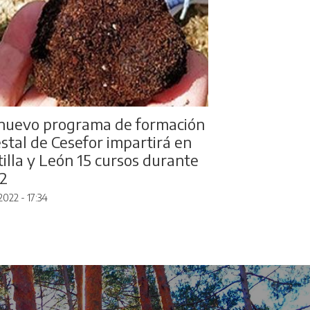
nuevo programa de formación
estal de Cesefor impartirá en
tilla y León 15 cursos durante
2
2022 - 17:34