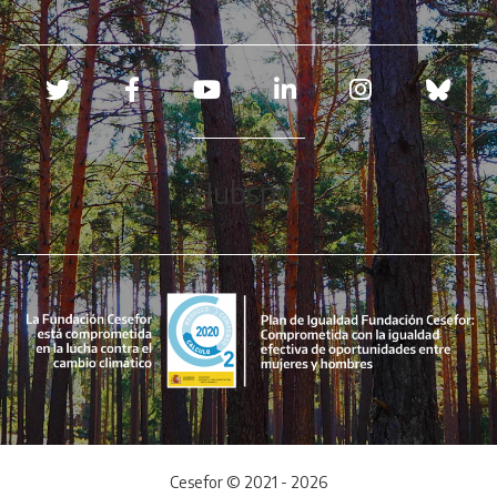
Redes sociales
Hubspot
Cesefor © 2021 - 2026