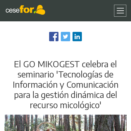
Pasar
al
contenido
principal
El GO MIKOGEST celebra el
seminario 'Tecnologías de
Información y Comunicación
para la gestión dinámica del
recurso micológico'