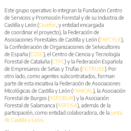
Este grupo operativo lo integran la Fundación Centro
de Servicios y Promoción Forestal y de su Industria de
Castilla y León (
Cesefor
, y entidad encargada
de coordinar el proyecto), la Federación de
Asociaciones Forestales de Castilla y León (
FAFCYLE
),
la Confederación de Organizaciones de Selvicultores
de España (
COSE
), el Centro de Ciencia y Tecnología
Forestal de Cataluña (
CTFC
) y la Federación Española
de Empresarios de Setas y Trufas (
FETRUSE
). Por
otro lado, como agentes subcontratados, forman
parte de esta iniciativa la Federación de Asociaciones
Micológicas de Castilla y León (
FAMCAL
), la Asociación
Forestal de Burgos (
ASFOBUR
) y la Asociación
Forestal de Salamanca (
ASFOSA
), además de la
participación, como entidad colaboradora, de la
Junta
de Castilla y León
.